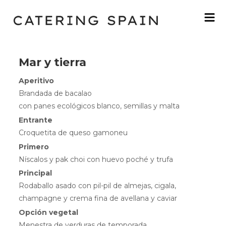
Mar y tierra
Aperitivo
Brandada de bacalao
con panes ecológicos blanco, semillas y malta
Entrante
Croquetita de queso gamoneu
Primero
Níscalos y pak choi con huevo poché y trufa
Principal
Rodaballo asado con pil-pil de almejas, cigala,
champagne y crema fina de avellana y caviar
Opción vegetal
Menestra de verduras de temporada