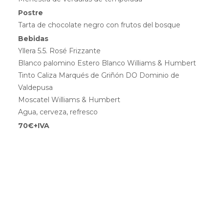
Postre
Tarta de chocolate negro con frutos del bosque
Bebidas
Yllera 5.5. Rosé Frizzante
Blanco palomino Estero Blanco Williams & Humbert
Tinto Caliza Marqués de Griñón DO Dominio de
Valdepusa
Moscatel Williams & Humbert
Agua, cerveza, refresco
70€+IVA