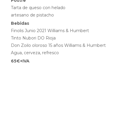
Postre
Tarta de queso con helado
artesano de pistacho
Bebidas
Finolis Junio 2021 Williams & Humbert
Tinto Nubori DO Rioja
Don Zoilo oloroso 15 años Williams & Humbert
Agua, cerveza, refresco
65€+IVA