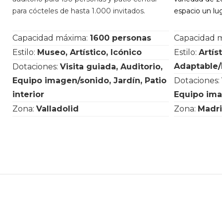
para cócteles de hasta 1.000 invitados.
espacio un lu
Capacidad máxima:
1600 personas
Capacidad 
Estilo:
Museo, Artístico, Icónico
Estilo:
Artís
Adaptable/
Dotaciones:
Visita guiada, Auditorio,
Equipo imagen/sonido, Jardín, Patio
Dotaciones:
interior
Equipo ima
Zona:
Valladolid
Zona:
Madri