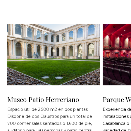
Museo Patio Herreriano
Parque W
Espacio útil de 2.500 m2 en dos plantas.
Experiencia de
Dispone de dos Claustros para un total de
instalaciones 
700 comensales sentados o 1.600 de pie,
Casablanca o e
auditorio para 130 personas y patio central
variedad de z