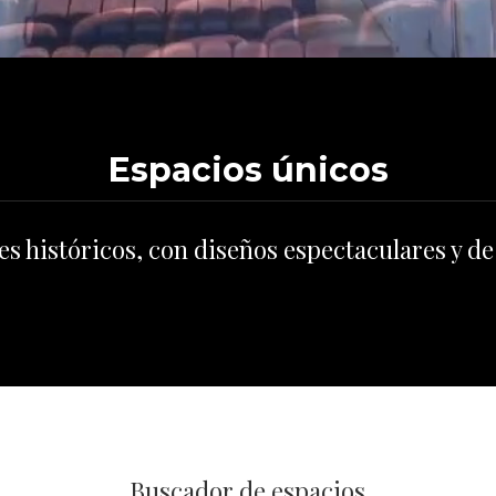
Espacios únicos
 históricos, con diseños espectaculares y de 
Buscador de espacios