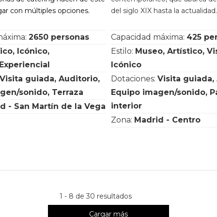
gar con múltiples opciones.
del siglo XIX hasta la actualidad.
máxima:
2650 personas
Capacidad máxima:
425 pe
tico, Icónico,
Estilo:
Museo, Artístico, Vi
Experiencial
Icónico
Visita guiada, Auditorio,
Dotaciones:
Visita guiada,
gen/sonido, Terraza
Equipo imagen/sonido, P
interior
d - San Martín de la Vega
Zona:
Madrid - Centro
1 - 8 de 30 resultados
Cargar más