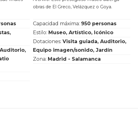
obras de El Greco, Velázquez o Goya.
rsonas
Capacidad máxima:
950 personas
stas,
Estilo:
Museo, Artístico, Icónico
Dotaciones:
Visita guiada, Auditorio,
 Auditorio,
Equipo imagen/sonido, Jardín
atio
Zona:
Madrid - Salamanca