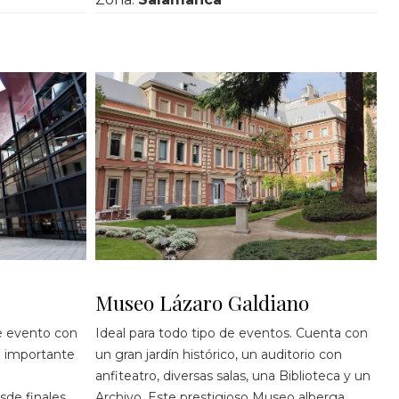
Museo Lázaro Galdiano
e evento con
Ideal para todo tipo de eventos. Cuenta con
su importante
un gran jardín histórico, un auditorio con
anfiteatro, diversas salas, una Biblioteca y un
de finales
Archivo. Este prestigioso Museo alberga