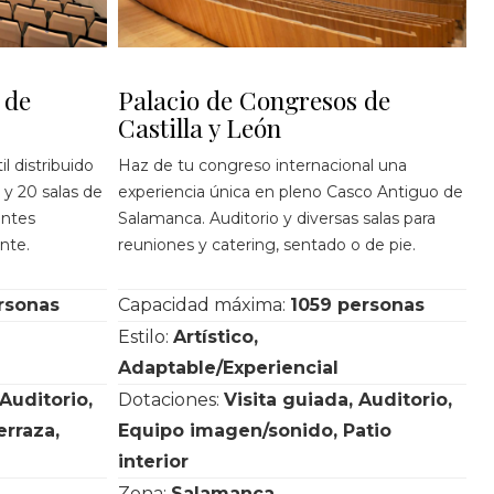
 de
Palacio de Congresos de
Castilla y León
l distribuido
Haz de tu congreso internacional una
 y 20 salas de
experiencia única en pleno Casco Antiguo de
antes
Salamanca. Auditorio y diversas salas para
nte.
reuniones y catering, sentado o de pie.
rsonas
Capacidad máxima:
1059 personas
Estilo:
Artístico,
Adaptable/Experiencial
 Auditorio,
Dotaciones:
Visita guiada, Auditorio,
rraza,
Equipo imagen/sonido, Patio
interior
Zona:
Salamanca