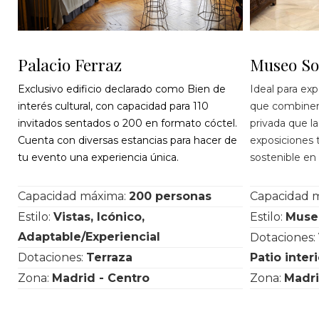
Palacio Ferraz
Museo So
Exclusivo edificio declarado como Bien de
Ideal para ex
interés cultural, con capacidad para 110
que combinen 
invitados sentados o 200 en formato cóctel.
privada que la
Cuenta con diversas estancias para hacer de
exposiciones 
tu evento una experiencia única.
sostenible en 
Capacidad máxima:
200 personas
Capacidad 
Estilo:
Vistas, Icónico,
Estilo:
Museo
Adaptable/Experiencial
Dotaciones:
Dotaciones:
Terraza
Patio interi
Zona:
Madrid - Centro
Zona:
Madri