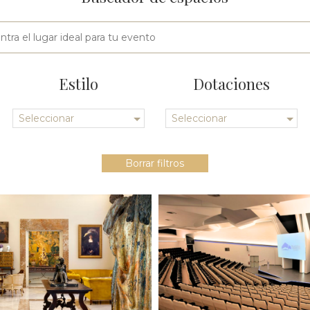
Estilo
Dotaciones
Seleccionar
Seleccionar
Borrar filtros