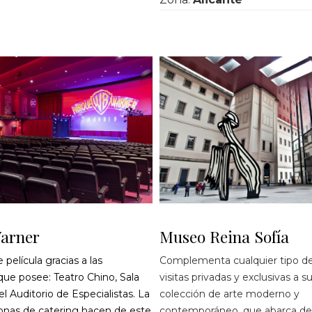
arner
Museo Reina Sofía
 película gracias a las
Complementa cualquier tipo d
que posee: Teatro Chino, Sala
visitas privadas y exclusivas a 
l Auditorio de Especialistas. La
colección de arte moderno y
onas de catering hacen de este
contemporáneo, que abarca des