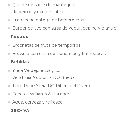
Quiche de sablé de mantequilla
de beicon y rulo de cabra
Empanada gallega de berberechos
Burger de ave con salsa de yogur, pepino y cilantro
Postres
Brochetas de fruta de temporada
Brownie con salsa de arándanos y frambuesas
Bebidas
Yllera Verdejo ecológico
Vendimia Nocturna DO Rueda
Tinto Pepe Yllera DO Ribera del Duero
Canasta Williams & Humbert
Agua, cerveza y refresco
38€+IVA