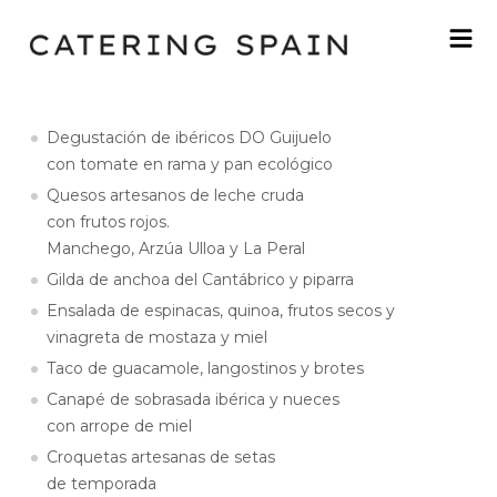
Degustación de ibéricos DO Guijuelo
con tomate en rama y pan ecológico
Quesos artesanos de leche cruda
con frutos rojos.
Manchego, Arzúa Ulloa y La Peral
Gilda de anchoa del Cantábrico y piparra
Ensalada de espinacas, quinoa, frutos secos y
vinagreta de mostaza y miel
Taco de guacamole, langostinos y brotes
Canapé de sobrasada ibérica y nueces
con arrope de miel
Croquetas artesanas de setas
de temporada