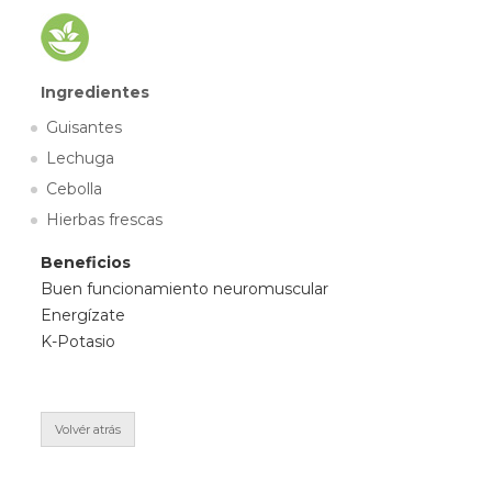
Ingredientes
Guisantes
Lechuga
Cebolla
Hierbas frescas
Beneficios
Buen funcionamiento neuromuscular
Energízate
K-Potasio
Volvér atrás