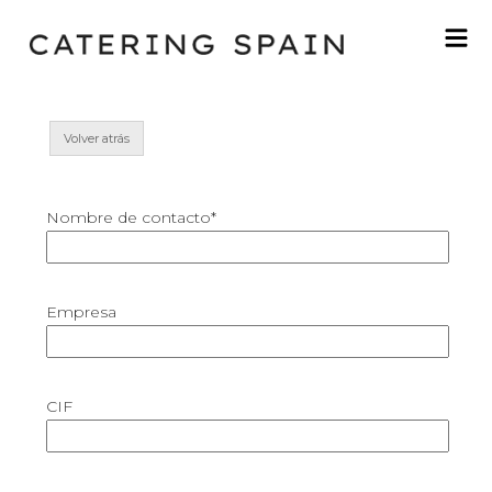
Volver atrás
Nombre de contacto*
Empresa
CIF